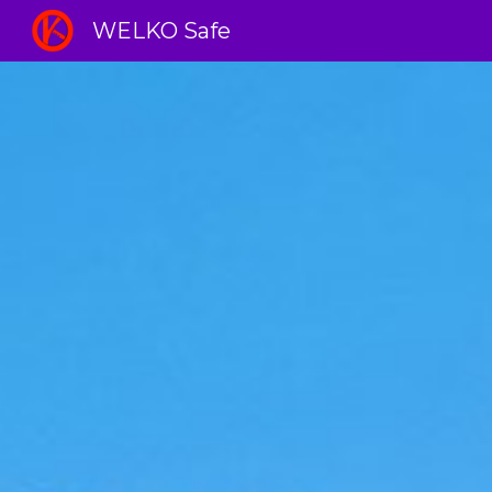
WELKO Safe
Sk