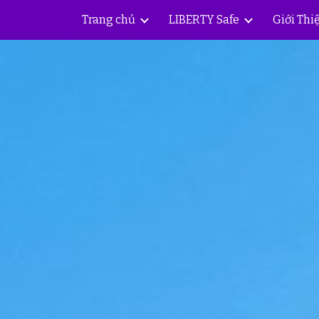
Trang chủ
LIBERTY Safe
Giới Thi
ip to main content
Skip to navigat