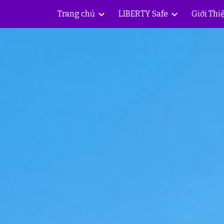
Trang chủ
LIBERTY Safe
Giới Thi
ip to main content
Skip to navigat