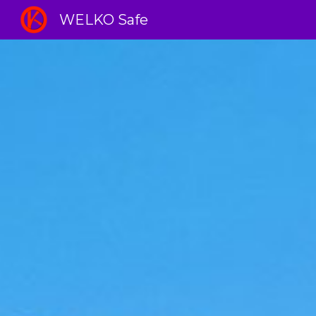
WELKO Safe
Sk