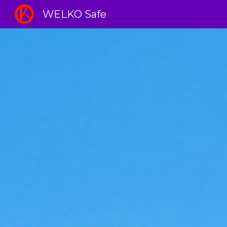
WELKO Safe
Sk