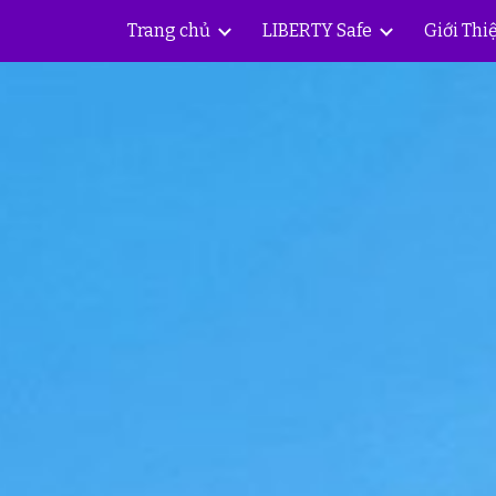
Trang chủ
LIBERTY Safe
Giới Thi
ip to main content
Skip to navigat