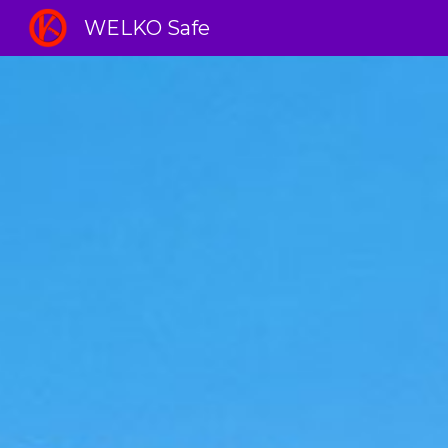
WELKO Safe
Sk