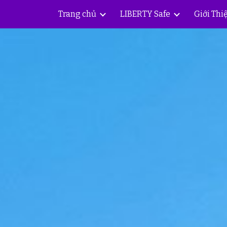
Trang chủ
LIBERTY Safe
Giới Thi
ip to main content
Skip to navigat