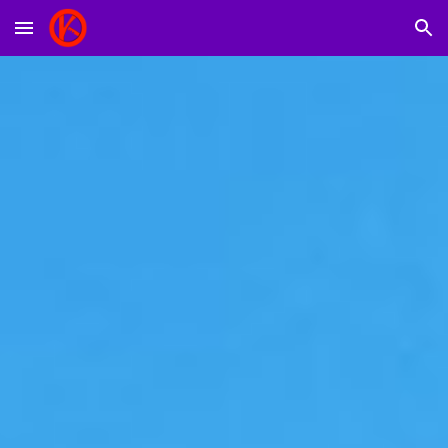
Skip to main content
Skip to navigation