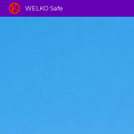
WELKO Safe
Sk