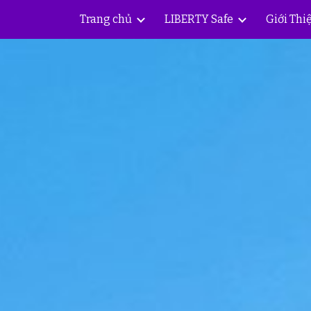
Trang chủ
LIBERTY Safe
Giới Thi
ip to main content
Skip to navigat