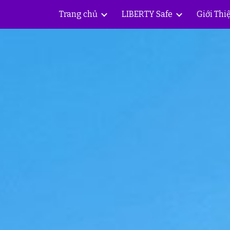
Trang chủ
LIBERTY Safe
Giới Thi
ip to main content
Skip to navigat