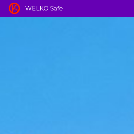
WELKO Safe
Sk