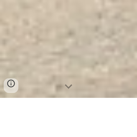
Két Sắt Trong Két Sắt WELKO
US1650 FE 2 Cửa. Công Ty Sản
Xuất Và Phân Phối Két Sắt Hàng