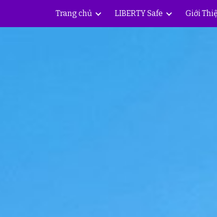
Trang chủ
LIBERTY Safe
Giới Thi
ip to main content
Skip to navigat