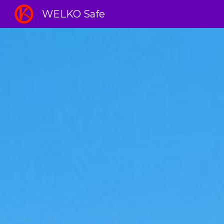
WELKO Safe
Sk