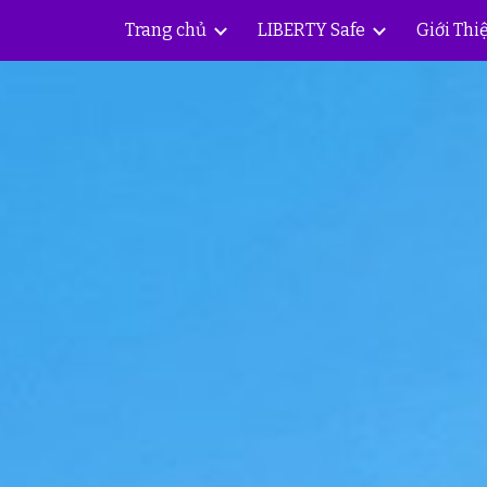
Trang chủ
LIBERTY Safe
Giới Thi
ip to main content
Skip to navigat