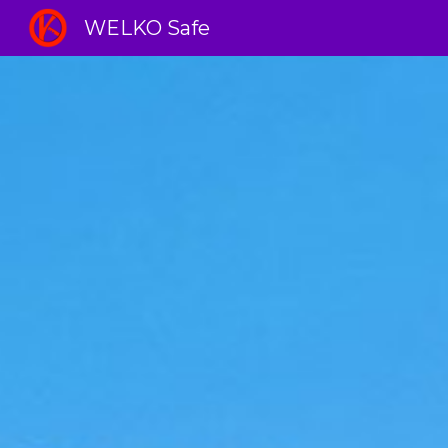
WELKO Safe
Sk