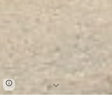
Két Sắt Thép Tấm Siêu Cường