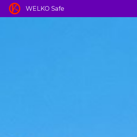
WELKO Safe
Sk