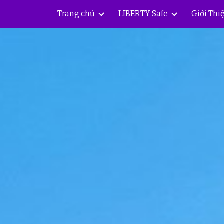
Trang chủ
LIBERTY Safe
Giới Thi
ip to main content
Skip to navigat