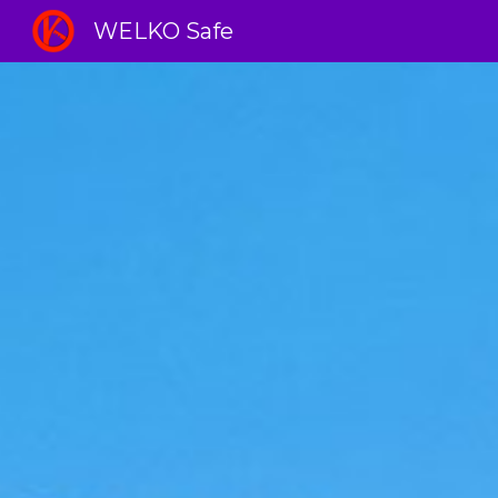
WELKO Safe
Sk