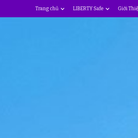
Trang chủ
LIBERTY Safe
Giới Thi
ip to main content
Skip to navigat