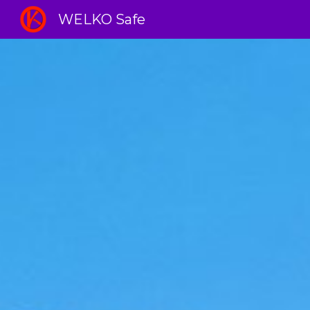
WELKO Safe
Sk