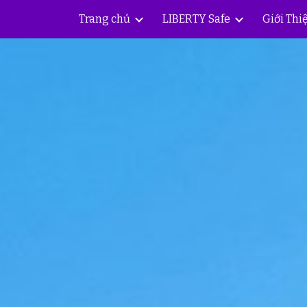
Trang chủ
LIBERTY Safe
Giới Thi
ip to main content
Skip to navigat