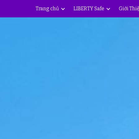
Trang chủ
LIBERTY Safe
Giới Thi
ip to main content
Skip to navigat