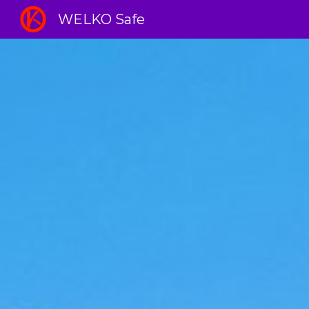
WELKO Safe
Sk