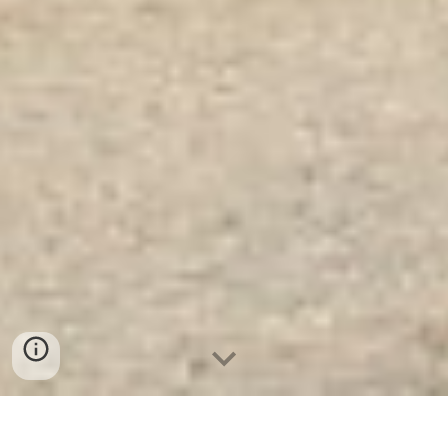
Két Sắt Đặt Theo Yêu Cầu WELKO