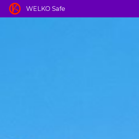
WELKO Safe
Sk