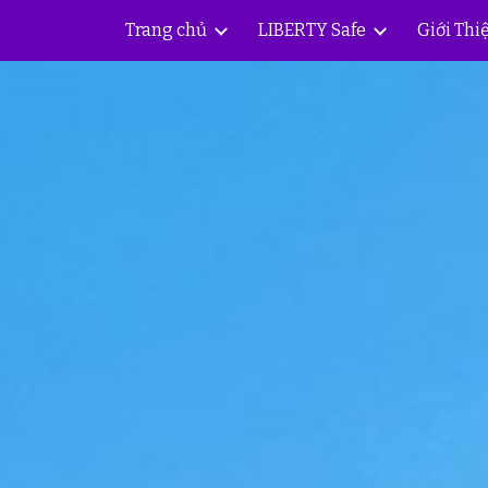
Trang chủ
LIBERTY Safe
Giới Thi
ip to main content
Skip to navigat