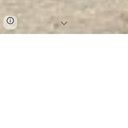
Két Sắt Chống Cháy Sài Gòn
KN240 - E Gold
- Nhà Máy SX Két
Sắt Số 1 Tại VN
Két Sắt Chống Cháy Sài Gòn
KN240 - E Gold -
Két Sắt WELKO là
Thương Hiệu Uy Tín Trên 30 Năm
Kinh Nghiệm. Công ty luôn đặt chữ tín
lên hàng đầu. Nhà máy SX Tuyển đại
lý cấp 1 cung cấp Két Sắt Với Nhiều