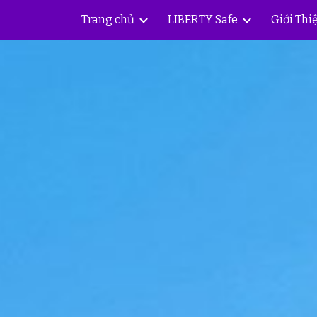
Trang chủ
LIBERTY Safe
Giới Thi
ip to main content
Skip to navigat