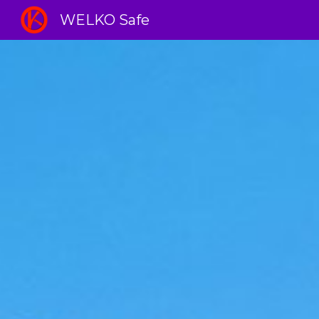
WELKO Safe
Sk