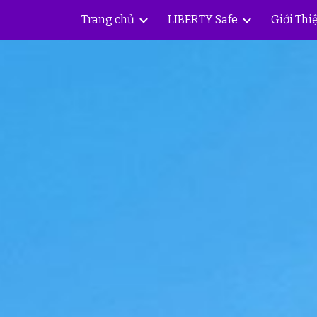
Trang chủ
LIBERTY Safe
Giới Thi
ip to main content
Skip to navigat