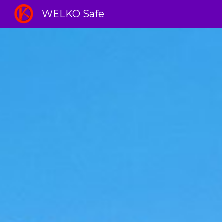
WELKO Safe
Sk