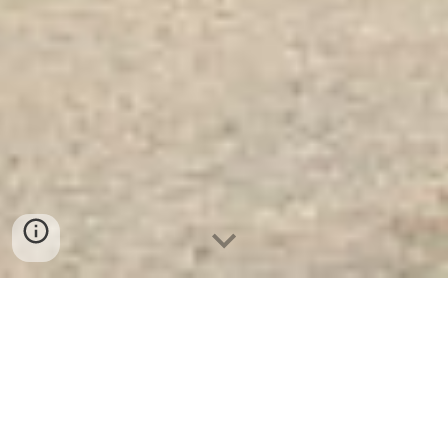
Giường Đơn Bộ Quốc Phòng
BEMC - 910 - Nhà Máy Sản
Xuất Giường Sắt Số 1 Tại
Việt Nam