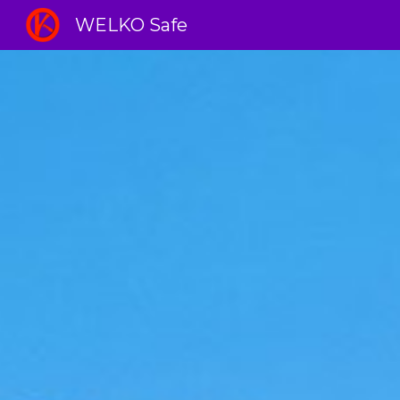
WELKO Safe
Sk