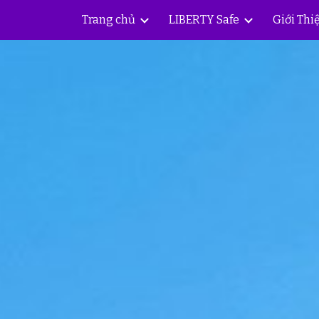
Trang chủ
LIBERTY Safe
Giới Thi
ip to main content
Skip to navigat